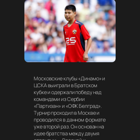
Московские клубы «Динамо» и
ЦСКА выиграли в Братском
кубке и одержали победу над
командами из Сербии
«Партизан» и «ОФК Белград».
Турнир проходил в Москве и
проводился в данном формате
уже второй раз. Он основан на
идее братства между двумя