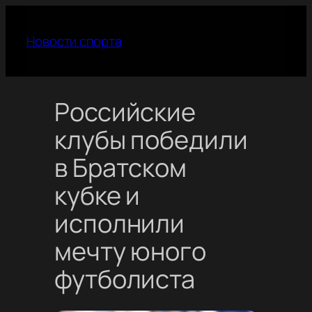
Перейти
к
Новости спорта
содержимому
Российские
клубы победили
в Братском
кубке и
исполнили
мечту юного
футболиста