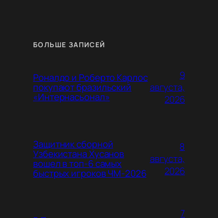
БОЛЬШЕ ЗАПИСЕЙ
9
Роналдо и Роберто Карлос
августа,
покупают бразильский
«Интернасьонал»
2026
Защитник сборной
8
Узбекистана Хусанов
августа,
вошел в топ-6 самых
2026
быстрых игроков ЧМ-2026
7