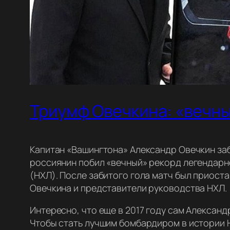
Триумф Овечкина: «вечны
Капитан «Вашингтона» Александр Овечкин заб
россиянин побил «вечный» рекорд легендарно
(НХЛ). После забитого гола матч был приост
Овечкина и представители руководства НХЛ.
Интересно, что еще в 2017 году сам Александ
Чтобы стать лучшим бомбардиром в истории Н