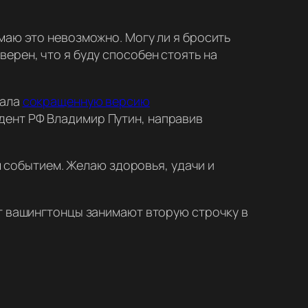
умаю это невозможно. Могу ли я бросить
верен, что я буду способен стоять на
вала
сокращенную версию
ент РФ Владимир Путин, направив
 событием. Желаю здоровья, удачи и
нт вашингтонцы занимают вторую строчку в