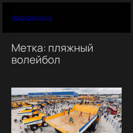
Перейти
к
Новости спорта
содержимому
Метка:
пляжный
волейбол