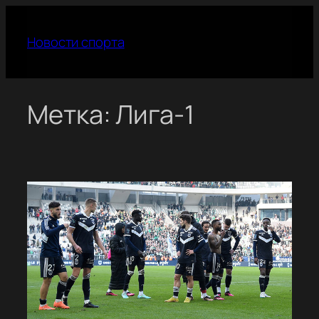
Перейти
к
Новости спорта
содержимому
Метка:
Лига-1