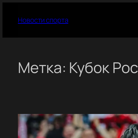
Перейти
к
Новости спорта
содержимому
Метка:
Кубок Ро