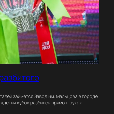
 разбитого
талей займется Завод им. Мальцова в городе
ждения кубок разбился прямо в руках