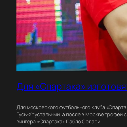
Для «Спартака» изготовя
Для московского футбольного клуба «Спартак
Гусь-Хрустальный, а после в Москве трофей 
вингера «Спартака» Пабло Солари.