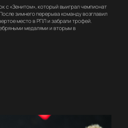
ок с «Зенитом», который выиграл чемпионат
 После зимнего перерыва команду возглавил
ертое место в РПЛ и забрали трофей.
ребряными медалями и вторым в