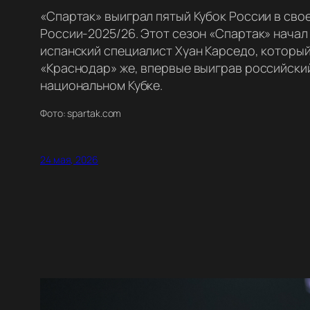
«Спартак» выиграл пятый Кубок России в сво
России-2025/26. Этот сезон «Спартак» начал
испанский специалист Хуан Карседо, который
«Краснодар» же, впервые выиграв российский
национальном Кубке.
Фото: spartak.com
24 мая, 2026