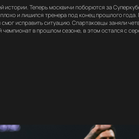
ей истории. Теперь москвичи поборются за Суперкуб
 плохо и лишился тренера под конец прошлого года.
 смог исправить ситуацию. Спартаковцы заняли четв
 чемпионат в прошлом сезоне, в этом остался с се