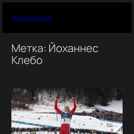
Перейти
к
Новости спорта
содержимому
Метка:
Йоханнес
Клебо