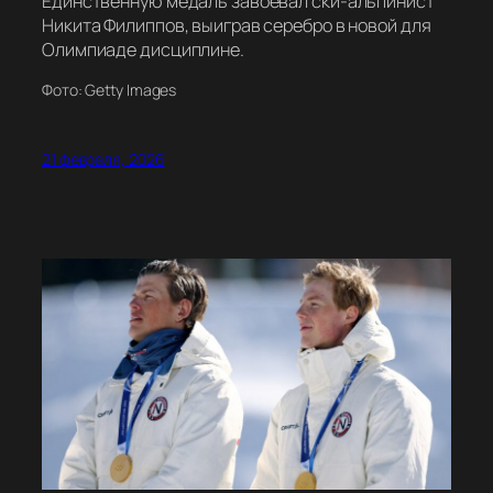
Единственную медаль завоевал ски-альпинист
Никита Филиппов, выиграв серебро в новой для
Олимпиаде дисциплине.
Фото: Getty Images
21 февраля, 2026