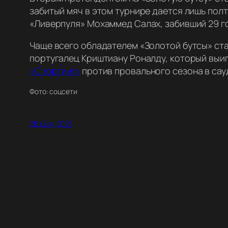
забитый мяч в этом турнире дается лишь полт
«Ливерпуля» Мохаммед Салах, забивший 29 г
Чаще всего обладателем «Золотой бутсы» ста
португалец Криштиану Роналду, который выиг
«Спортинг»
против провального сезона в сау
Фото: соцсети
26 мая, 2025