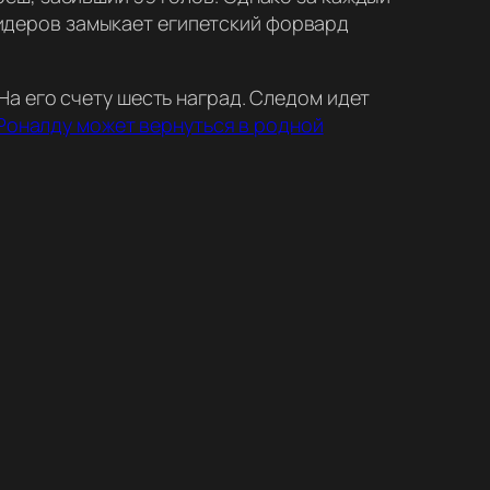
 лидеров замыкает египетский форвард
а его счету шесть наград. Следом идет
Роналду может вернуться в родной