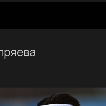
пряева