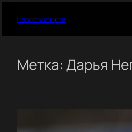
Перейти
к
Новости спорта
содержимому
Метка:
Дарья Не