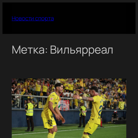
Перейти
к
Новости спорта
содержимому
Метка:
Вильярреал