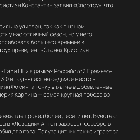
ристиан Константин заявил «Спортсу», что
сильно удивлен, так как в нашем
ти у нас отличный сезон, но у него
потребовала большего времени и
су» президент «Сьона» Кристиан
с «Пари НН» в рамках Российской Премьер-
3:0 и поднялись на седьмое место в
иил Фомин, а точку в матче в добавленные
лерия Карпина — самая крупная победа во
е», где провел более десяти лет. Вместе с
нды в «Левадии» Антон завоевал серебро в
абил два гола. Полузащитник также играет за