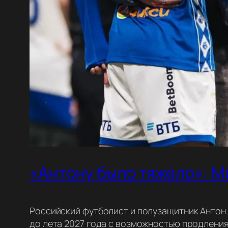
«Антону было тяжело»: М
Российский футболист и полузащитник Антон
до лета 2027 года с возможностью продления