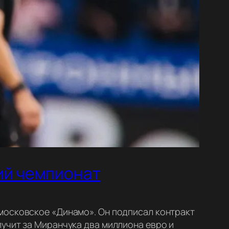
ий чемпионат
московское «Динамо». Он подписал контракт
учит за Миранчука два миллиона евро и