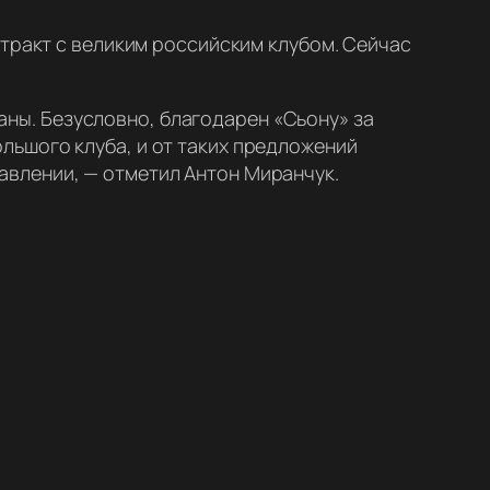
нтракт с великим российским клубом. Сейчас
аны. Безусловно, благодарен «Сьону» за
ольшого клуба, и от таких предложений
равлении,
— отметил Антон Миранчук.