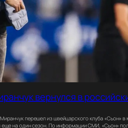
иранчук вернулся в российск
 Миранчук перешел из швейцарского клуба «Сьон» в 
 еще на один сезон. По информации СМИ, «Сьон» пол