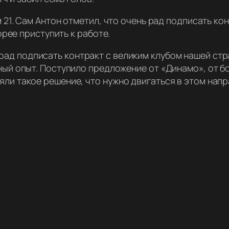
21. Сам Антон отметил, что очень рад подписать ко
рее приступить к работе.
ад подписать контракт с великим клубом нашей стр
нный опыт. Поступило предложение от «Динамо», от б
яли такое решение, что нужно двигаться в этом нап