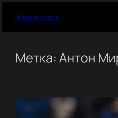
Перейти
к
Новости спорта
содержимому
Метка:
Антон Ми