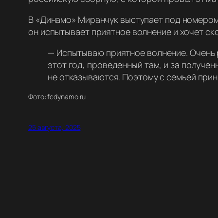
В «Динамо» Миранчук выступает под номером 
он испытывает приятное волнение и хочет ско
—
Испытываю приятное волнение. Очень р
этот год, проведенный там, и за получе
не отказываются. Поэтому с семьей прин
Фото: fcdynamo.ru
25 августа, 2025