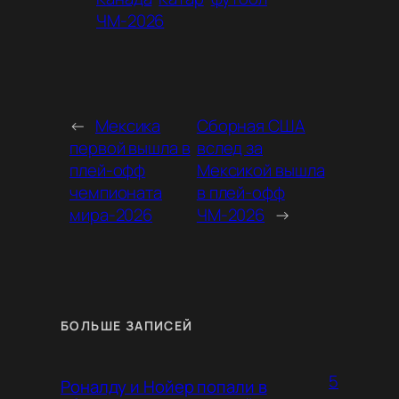
ЧМ-2026
←
Мексика
Сборная США
первой вышла в
вслед за
плей-офф
Мексикой вышла
чемпионата
в плей-офф
мира-2026
ЧМ-2026
→
БОЛЬШЕ ЗАПИСЕЙ
5
Роналду и Нойер попали в