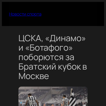
Перейти
к
Новости спорта
содержимому
ЦСКА, «Динамо»
и «Ботафого»
поборются за
Братский кубок в
Москве