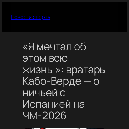
Перейти
к
Новости спорта
содержимому
«Я мечтал об
этом всю
жизнь!»: вратарь
Кабо-Верде — о
ничьей с
Испанией на
ЧМ-2026