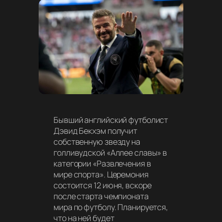
Бывший английский футболист
Дэвид Бекхэм получит
собственную звезду на
голливудской «Аллее славы» в
категории «Развлечения в
мире спорта». Церемония
состоится 12 июня, вскоре
после старта чемпионата
мира по футболу. Планируется,
что на ней будет