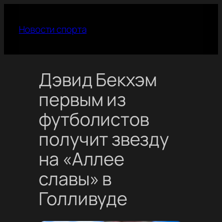
Перейти
к
Новости спорта
содержимому
Дэвид Бекхэм
первым из
футболистов
получит звезду
на «Аллее
славы» в
Голливуде