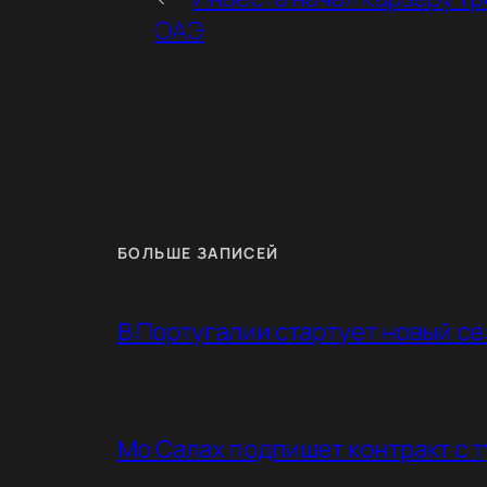
ОАЭ
БОЛЬШЕ ЗАПИСЕЙ
В Португалии стартует новый с
Мо Салах подпишет контракт с 