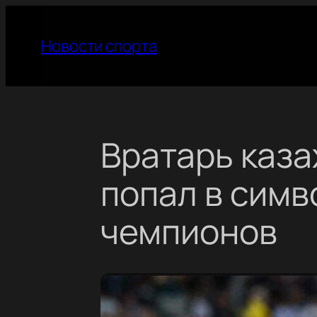
Перейти
к
Новости спорта
содержимому
Вратарь каза
попал в сим
чемпионов