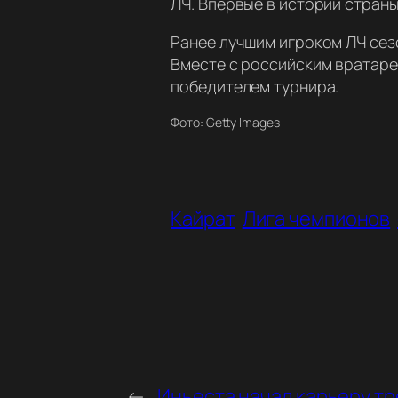
ЛЧ. Впервые в истории страны
Ранее лучшим игроком ЛЧ сез
Вместе с российским вратаре
победителем турнира.
Фото: Getty Images
Кайрат
Лига чемпионов
←
Иньеста начал карьеру тр