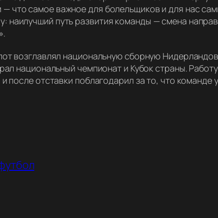
 — что самое важное для болельщиков и для нас сам
у: наилучший путь развития команды — смена напра
».
лот возглавлял национальную сборную Нидерландов
рал национальный чемпионат и Кубок страны. Работу
и после отставки поблагодарил за то, что команде 
футбол