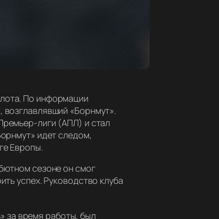
Слота. По информации
, возглавлявший «Борнмут».
Премьер-лиги (АПЛ) и стал
Борнмут» идет следом,
ге Европы.
ебютном сезоне он смог
ить успех. Руководство клуба
» за время работы, был