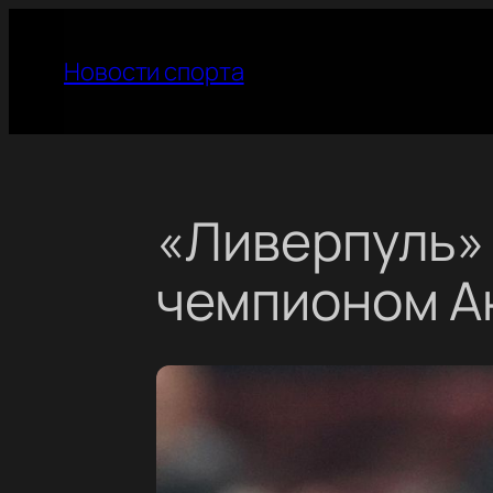
Перейти
к
Новости спорта
содержимому
«Ливерпуль» 
чемпионом А