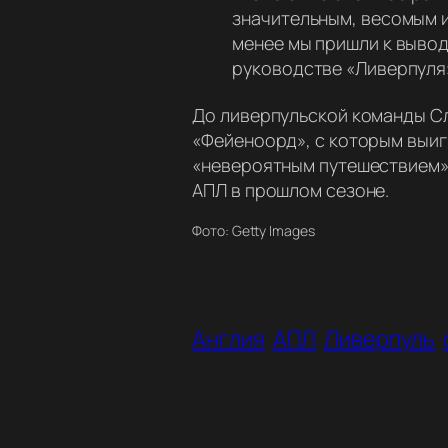
значительным, весомым и
менее мы пришли к вывод
руководстве «Ливерпуля
До ливерпульской команды С
«Фейеноорд», с которым выиг
«невероятным путешествием» 
АПЛ в прошлом сезоне.
Фото: Getty Images
Англия
АПЛ
Ливерпуль