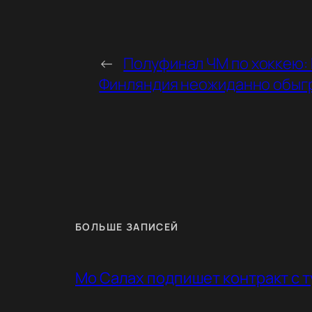
←
Полуфинал ЧМ по хоккею:
Финляндия неожиданно обыг
БОЛЬШЕ ЗАПИСЕЙ
Мо Салах подпишет контракт с 