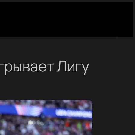
грывает Лигу