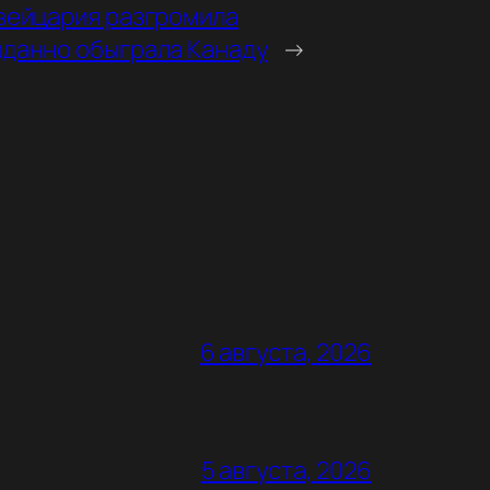
вейцария разгромила
данно обыграла Канаду
→
6 августа, 2026
5 августа, 2026