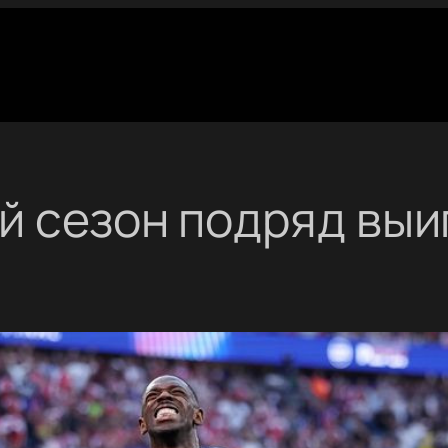
й сезон подряд выи