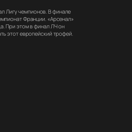
л Лигу чемпионов. В финале
чемпионат Франции. «Арсенал»
а. При этом в финал ЛЧ он
ать этот европейский трофей.