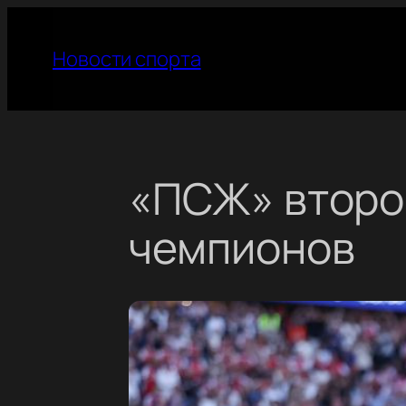
Перейти
к
Новости спорта
содержимому
«ПСЖ» второ
чемпионов