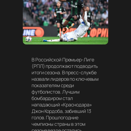
В Российской Премьер-Лиге
(РПЛ) продолжают подводить
итоги сезона. В пресс-службе
назвали лидеров по ключевым
показателям среди
футболистов. Лучшим
бомбардиром стал
нападающий «Краснодара»
Джон Кордоба, забивший 13
голов. Прошлогодние
чемпионы страны в этом
сезоне везде остались