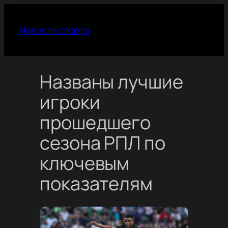
Перейти
к
Новости спорта
содержимому
Названы лучшие
игроки
прошедшего
сезона РПЛ по
ключевым
показателям