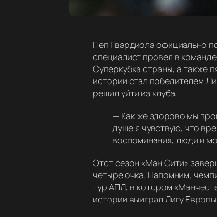
Пеп Гвардиола официально по
специалист провел в команде 
Суперкубка страны, а также п
истории стал победителем Лиг
решил уйти из клуба.
—
Как же здорово мы пров
душе я чувствую, что вре
воспоминания, люди и мо
Этот сезон «Ман Сити» завер
четыре очка. Напомним, чемп
тур АПЛ, в котором «Манчесте
истории выиграл Лигу Европы.