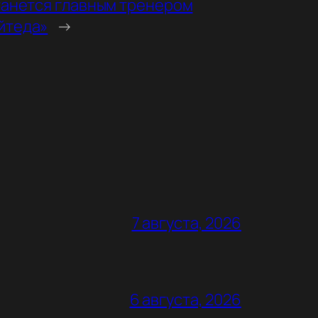
танется главным тренером
йтеда»
→
7 августа, 2026
6 августа, 2026