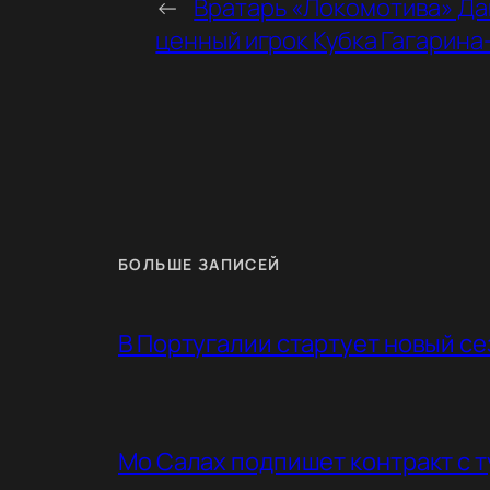
←
Вратарь «Локомотива» Да
ценный игрок Кубка Гагарина
БОЛЬШЕ ЗАПИСЕЙ
В Португалии стартует новый с
Мо Салах подпишет контракт с 