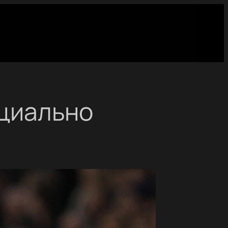
ициально