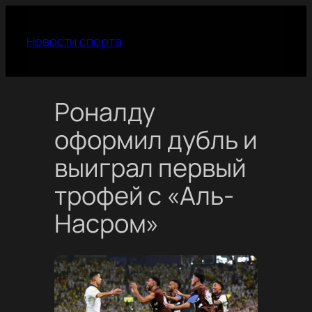
Перейти
к
Новости спорта
содержимому
Роналду
оформил дубль и
выиграл первый
трофей с «Аль-
Насром»