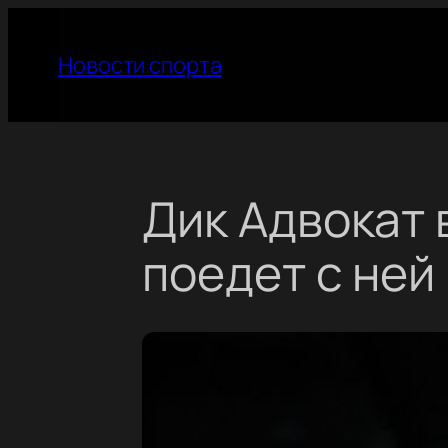
Перейти
к
Новости спорта
содержимому
Дик Адвокат 
поедет с ней