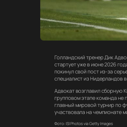
Голландский тренер Дик Адво
стартует уже в июне 2026 год
покинул свой пост из-за серь
специалист из Нидерландов в
Адвокат возглавил сборную Кю
групповом этапе команда не п
главный мировой турнир по ф
участвовала на чемпионате ми
Фото: ISI Photos via Getty Images