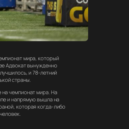
чемпионат мира, который
нее Адвокат вынужденно
лучшилось, и 78-летний
ькой страны.
 на чемпионат мира. На
ппе и напрямую вышла на
раной, которая когда-либо
человек.