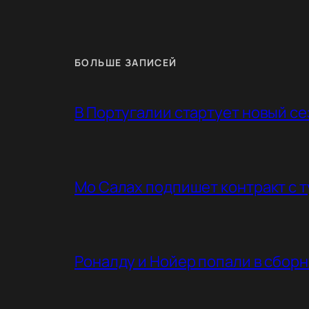
БОЛЬШЕ ЗАПИСЕЙ
В Португалии стартует новый с
Мо Салах подпишет контракт с 
Роналду и Нойер попали в сбор