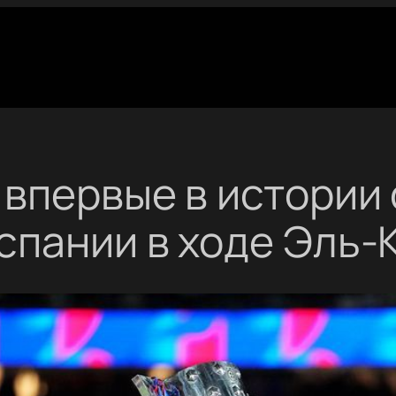
впервые в истории 
спании в ходе Эль-