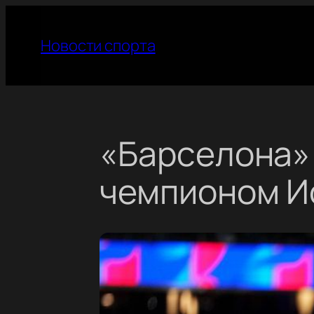
Перейти
к
Новости спорта
содержимому
«Барселона» 
чемпионом И