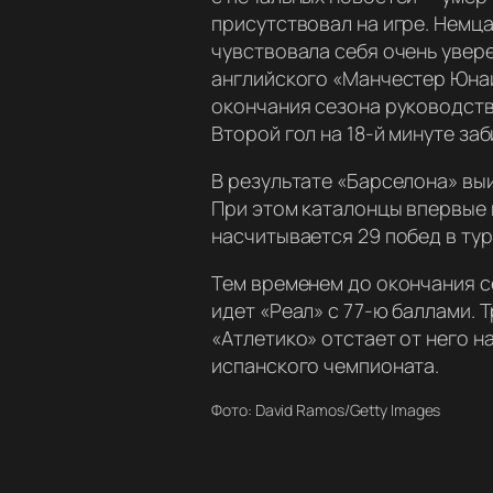
присутствовал на игре. Немц
чувствовала себя очень увере
английского «Манчестер Юнай
окончания сезона руководств
Второй гол на 18-й минуте заб
В результате «Барселона» вы
При этом каталонцы впервые 
насчитывается 29 побед в турн
Тем временем до окончания се
идет «Реал» с 77-ю баллами.
«Атлетико» отстает от него н
испанского чемпионата.
Фото: David Ramos/Getty Images