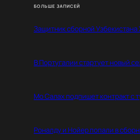
БОЛЬШЕ ЗАПИСЕЙ
Защитник сборной Узбекистана 
В Португалии стартует новый с
Мо Салах подпишет контракт с 
Роналду и Нойер попали в сбор