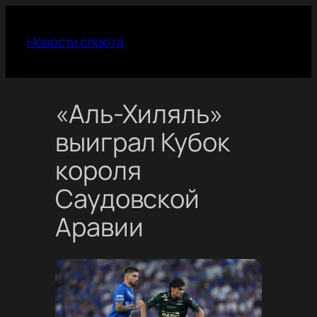
Перейти
к
Новости спорта
содержимому
«Аль-Хиляль»
выиграл Кубок
короля
Саудовской
Аравии