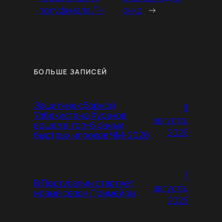
полуфинала ЛЧ
очко
→
БОЛЬШЕ ЗАПИСЕЙ
Защитник сборной
8
Узбекистана Хусанов
августа,
вошел в топ-6 самых
2026
быстрых игроков ЧМ-2026
7
В Португалии стартует
августа,
новый сезон Примейры
2026