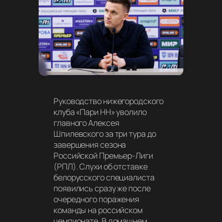
Руководство нижегородского
клуба «Пари НН» уволило
главного Алексея
Шпилевского за три тура до
завершения сезона
Российской Премьер-Лиги
(РПЛ). Слухи об отставке
белорусского специалиста
появились сразу же после
очередного поражения
команды на российском
чемпионате. В домашнем