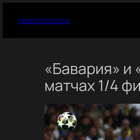
Перейти
к
Новости спорта
содержимому
«Бавария» и 
матчах 1/4 ф