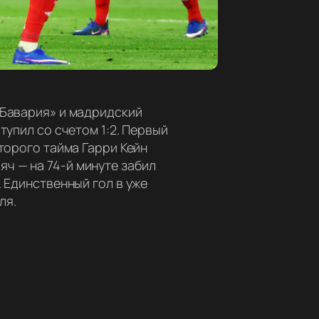
«Бавария» и мадридский
тупил со счетом 1:2. Первый
торого тайма Гарри Кейн
ч — на 74-й минуте забил
 Единственный гол в уже
ля.