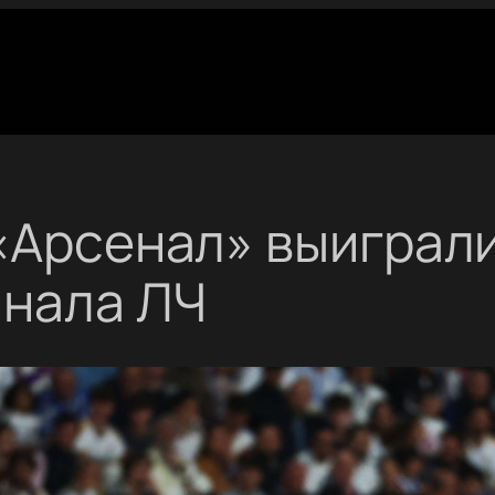
«Арсенал» выиграли
инала ЛЧ