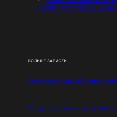
ю шайбу в регулярном чемпи
БОЛЬШЕ ЗАПИСЕЙ
Защитник сборной Узбекистана 
В Португалии стартует новый с