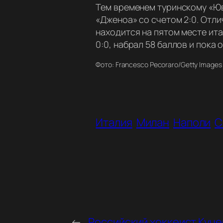
Тем временем туринскому «Юв
«Дженоа» со счетом 2:0. Отли
находится на пятом месте ита
0:0, набрал 58 баллов и пока 
Фото: Francesco Pecoraro/Getty Images
Италия
Милан
Наполи
С
←
Российский хоккеист Куче