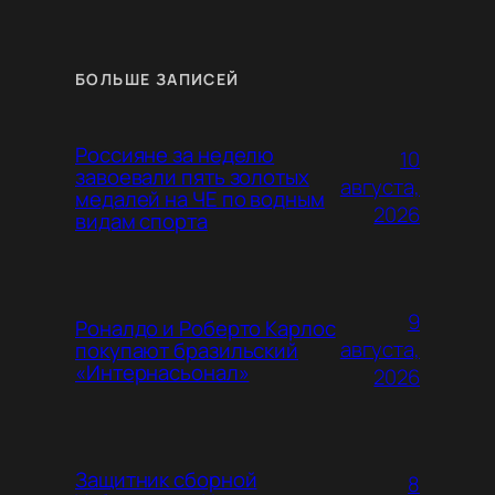
БОЛЬШЕ ЗАПИСЕЙ
Россияне за неделю
10
завоевали пять золотых
августа,
медалей на ЧЕ по водным
2026
видам спорта
9
Роналдо и Роберто Карлос
августа,
покупают бразильский
«Интернасьонал»
2026
Защитник сборной
8