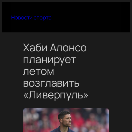
Перейти
к
Новости спорта
содержимому
Хаби Алонсо
планирует
летом
возглавить
«Ливерпуль»