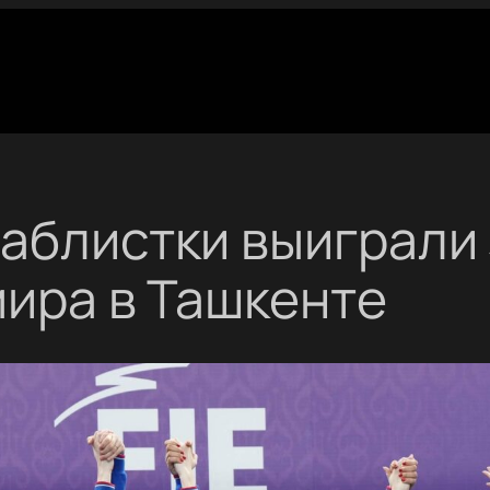
аблистки выиграли 
мира в Ташкенте