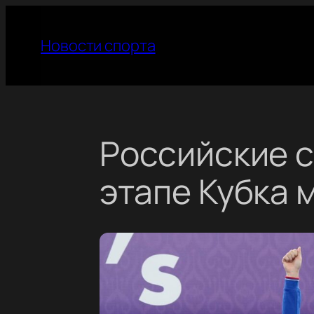
Перейти
к
Новости спорта
содержимому
Российские с
этапе Кубка 