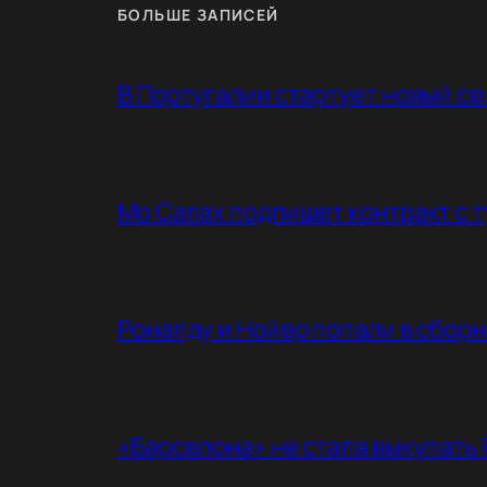
БОЛЬШЕ ЗАПИСЕЙ
В Португалии стартует новый с
Мо Салах подпишет контракт с 
Роналду и Нойер попали в сбор
«Барселона» не стала выкупать