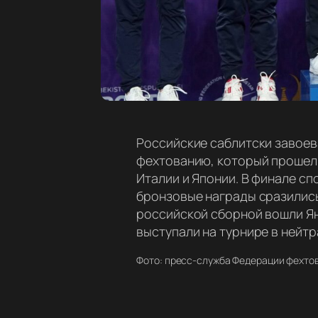
Российские саблитски завоев
фехтованию, который прошел 
Италии и Японии. В финале сп
бронзовые награды сразились
российской сборной вошли Ян
выступали на турнире в нейтр
Фото: пресс-служба Федерации фехто