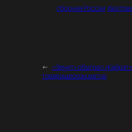
сборная России
фехтов
←
«Зенит» обыграл «Кайрат»
товарищеском матче