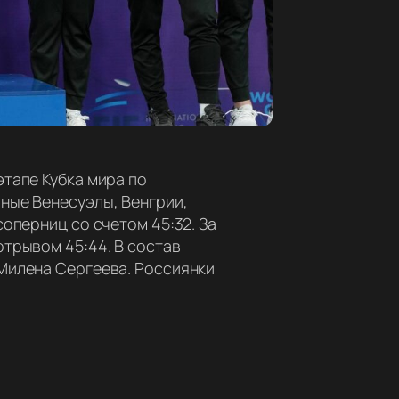
тапе Кубка мира по
ные Венесуэлы, Венгрии,
оперниц со счетом 45:32. За
трывом 45:44. В состав
Милена Сергеева. Россиянки