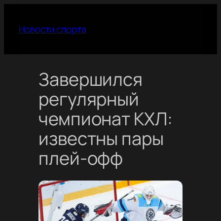
Перейти
к
Новости спорта
содержимому
Завершился
регулярный
чемпионат КХЛ:
известны пары
плей-офф