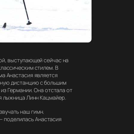
ой, выступающей сейчас на
классическим стилем. В
ма Анастасия является
ьную дистанцию с большим
из Германии. Она отстала от
я лыжница Линн Кацмайер.
звучать наш гимн.
— поделилась Анастасия