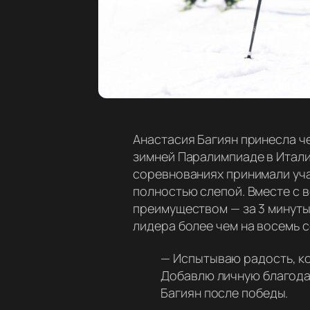
Анастасия Багиян принесла ч
зимней Паралимпиаде в Итали
соревнованиях принимали уча
полностью слепой. Вместе с
преимуществом — за 3 минуты 
лидера более чем на восемь 
—
Испытываю радость, кон
Добавлю личную благода
Багиян после победы.