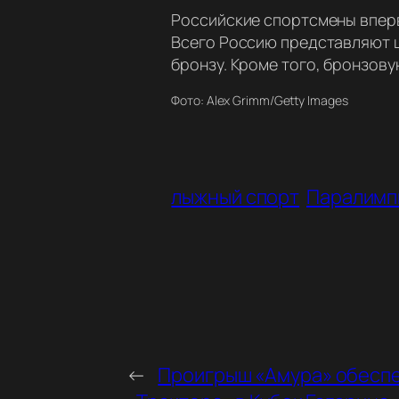
Российские спортсмены вперв
Всего Россию представляют ш
бронзу. Кроме того, бронзову
Фото: Alex Grimm/Getty Images
лыжный спорт
Паралимп
←
Проигрыш «Амура» обесп