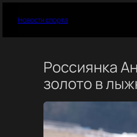
Перейти
к
Новости спорта
содержимому
Россиянка Ан
золото в лы