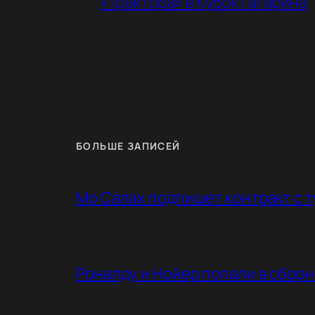
«Трактора» в Кубок Гагарина
БОЛЬШЕ ЗАПИСЕЙ
Мо Салах подпишет контракт с 
Роналду и Нойер попали в сбор