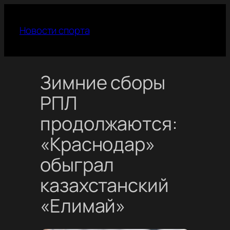
Перейти
к
Новости спорта
содержимому
Зимние сборы
РПЛ
продолжаются:
«Краснодар»
обыграл
казахстанский
«Елимай»