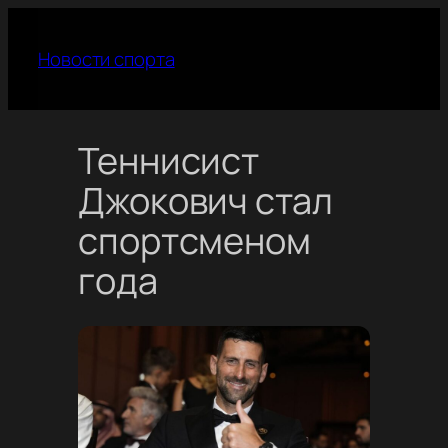
Перейти
к
Новости спорта
содержимому
Теннисист
Джокович стал
спортсменом
года