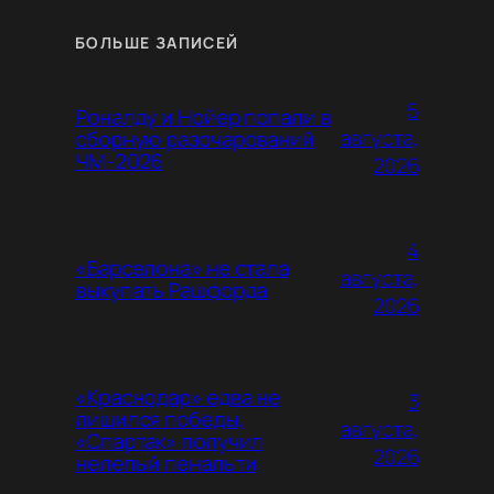
БОЛЬШЕ ЗАПИСЕЙ
5
Роналду и Нойер попали в
августа,
сборную разочарований
ЧМ-2026
2026
4
«Барселона» не стала
августа,
выкупать Рашфорда
2026
«Краснодар» едва не
3
лишился победы,
августа,
«Спартак» получил
2026
нелепый пенальти