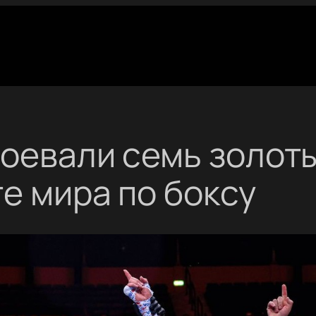
воевали семь золот
е мира по боксу