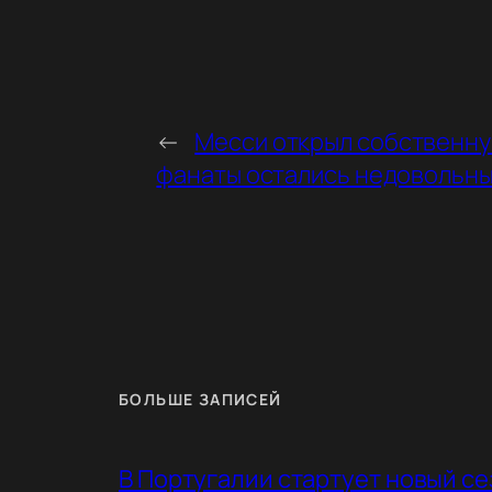
←
Месси открыл собственную
фанаты остались недовольн
БОЛЬШЕ ЗАПИСЕЙ
В Португалии стартует новый с