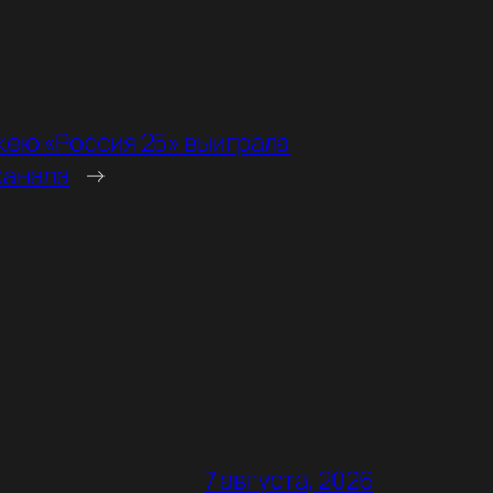
кею «Россия 25» выиграла
канала
→
7 августа, 2026