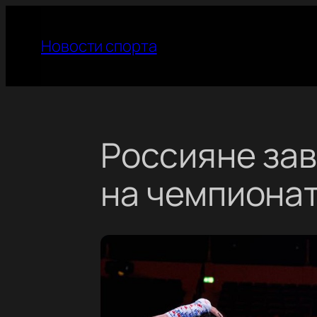
Перейти
к
Новости спорта
содержимому
Россияне за
на чемпионат