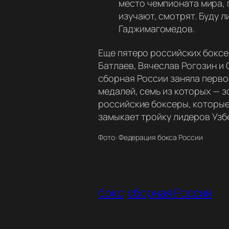
место чемпионата мира, 
изучают, смотрят. Буду 
Гаджимагомедов.
Еще пятеро российских боксе
Батлаев, Вячеслав Рогозин и 
сборная России заняла перво
медалей, семь из которых — з
российские боксеры, которые 
замыкает тройку лидеров Узб
Фото: Федерация бокса России
бокс
сборная России