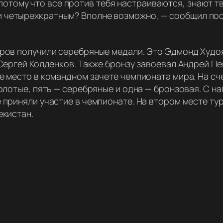
потому что все против тебя настраиваются, знают тв
ли четырехкратным? Вполне возможно,
— сообщил по
ров получили серебряные медали. Это Эдмонд Худоя
Сергей Колденков. Также бронзу завоевал Андрей Пе
е место в командном зачете чемпионата мира. На сч
олотые, пять — серебряные и одна — бронзовая. С н
приняли участие в чемпионате. На втором месте тур
екистан.