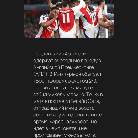
Лондонский «Арсенал»
одержал очередную победу в
Английской Премьер-лиге
(АПЛ). В 14-м туре он обыграл
«Брентфорд» со счетом 2:0.
Первый гол на 11-й минуте
забил Микель Мерино. Точку в
матче поставил Букайо Сака,
отправивший мяч в ворота
соперника уже в добавленное
время. «Арсенал» уверенно
идет в чемпионате и не
проигрывает уже с августа.