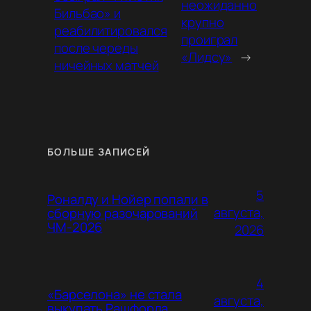
неожиданно
Бильбао» и
крупно
реабилитировался
проиграл
после череды
«Лидсу»
→
ничейных матчей
БОЛЬШЕ ЗАПИСЕЙ
5
Роналду и Нойер попали в
августа,
сборную разочарований
ЧМ-2026
2026
4
«Барселона» не стала
августа,
выкупать Рашфорда