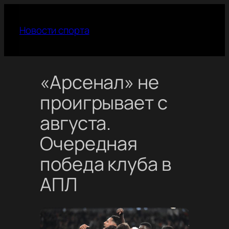
Перейти
к
Новости спорта
содержимому
«Арсенал» не
проигрывает с
августа.
Очередная
победа клуба в
АПЛ