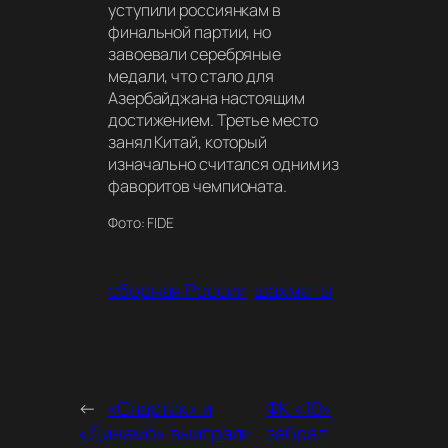
уступили россиянкам в
финальной партии, но
завоевали серебряные
медали, что стало для
Азербайджана настоящим
достижением. Третье место
занял Китай, который
изначально считался одним из
фаворитов чемпионата.
Фото: FIDE
сборная России
шахматы
←
«Спартак» и
ФК «10»
«Динамо» выиграли
забрал