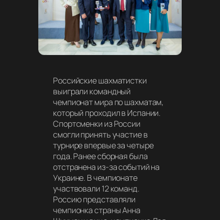
Российские шахматистки
выиграли командный
чемпионат мира по шахматам,
который проходил в Испании.
Спортсменки из России
смогли принять участие в
турнире впервые за четыре
года. Ранее сборная была
отстранена из-за событий на
Украине. В чемпионате
участвовали 12 команд.
Россию представляли
чемпионка страны Анна