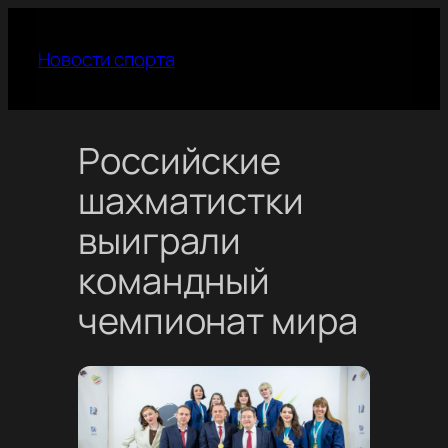
Перейти
к
Новости спорта
содержимому
Российские
шахматистки
выиграли
командный
чемпионат мира