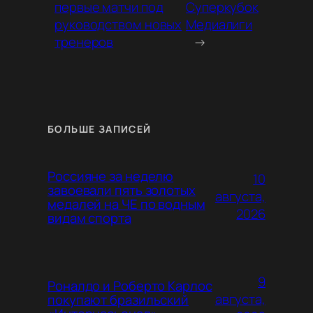
первые матчи под
Суперкубок
руководством новых
Медиалиги
тренеров
→
БОЛЬШЕ ЗАПИСЕЙ
Россияне за неделю
10
завоевали пять золотых
августа,
медалей на ЧЕ по водным
2026
видам спорта
9
Роналдо и Роберто Карлос
августа,
покупают бразильский