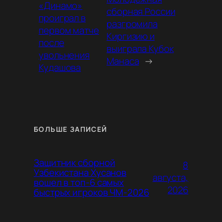
«Динамо»
сборная России
проиграл в
разгромила
первом матче
Киргизию и
после
выиграла Кубок
увольнения
Манаса
→
Кудашова
БОЛЬШЕ ЗАПИСЕЙ
Защитник сборной
8
Узбекистана Хусанов
августа,
вошел в топ-6 самых
2026
быстрых игроков ЧМ-2026