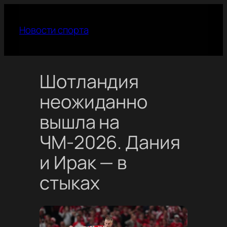
Перейти
к
Новости спорта
содержимому
Шотландия
неожиданно
вышла на
ЧМ-2026. Дания
и Ирак — в
стыках