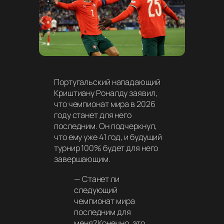
Португальский нападающий
Криштиану Роналду заявил,
что чемпионат мира в 2026
году станет для него
последним. Он подчеркнул,
что ему уже 41 год, и будущий
турнир 100% будет для него
завершающим.
—
Станет ли
следующий
чемпионат мира
последним для
меня? Конечно, это