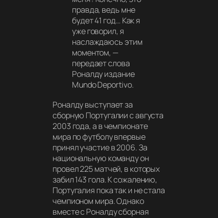
правда, ведь мне
будет 41 год… Как я
уже говорил, я
наслаждаюсь этим
моментом,
—
передает слова
Роналду издание
Mundo Deportivo.
Роналду выступает за
сборную Португалии с августа
2003 года, а в чемпионате
мира по футболу впервые
принял участие в 2006. За
национальную команду он
провел 225 матчей, в которых
забил 143 гола. К сожалению,
Португалия пока так и не стала
чемпионом мира. Однако
вместе с Роналду сборная