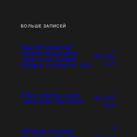
БОЛЬШЕ ЗАПИСЕЙ
Защитник сборной
8
Узбекистана Хусанов
августа,
вошел в топ-6 самых
2026
быстрых игроков ЧМ-2026
7
В Португалии стартует
августа,
новый сезон Примейры
2026
6
Мо Салах подпишет
августа,
контракт с турецким