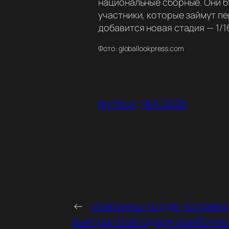
национальные сборные. Они бу
участники, которые займут пе
добавится новая стадия — 1/1
Фото: globallookpress.com
футбол
ЧМ-2026
←
«Наконец-то где-то повез
выиграл благодаря ошибочно