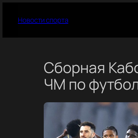
Перейти
к
Новости спорта
содержимому
Сборная Каб
ЧМ по футбо