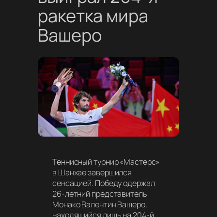
ракетка мира
Вашеро
Теннисный турнир «Мастерс»
в Шанхае завершился
сенсацией. Победу одержал
26-летний представитель
Монако Валентин Вашеро,
находящийся лишь на 204-й