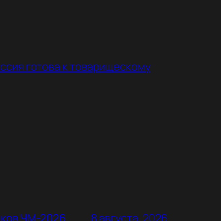
оссия готова к товарищескому
оков ЧМ-2026
8 августа, 2026