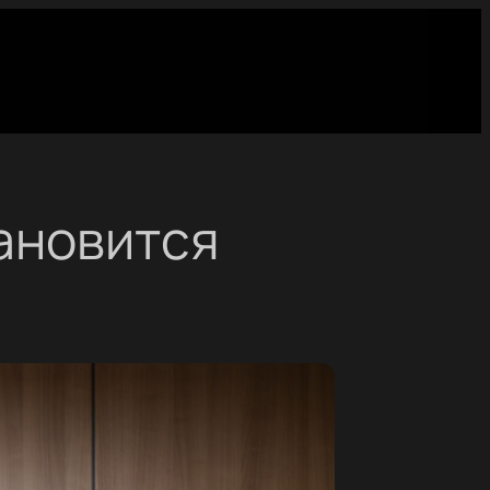
ановится