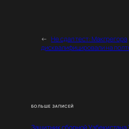
←
Не сдал тест: Макгрегора
дисквалифицировали на полт
БОЛЬШЕ ЗАПИСЕЙ
Защитник сборной Узбекистана 