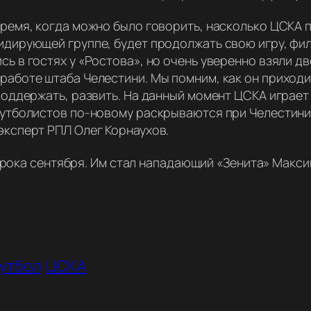
 время, когда можно было говорить, насколько ЦСКА
идирующей группе, будет продолжать свою игру, фи
ь в гостях у «Ростова», но очень уверенно взяли дв
аботе штаба Челестини. Мы помним, как он приходил
 поддержать, развить. На данный момент ЦСКА играет
футболистов по-новому раскрываются при Челестини
эксперт РПЛ Олег Корнаухов.
грока сентября. Им стал нападающий «Зенита» Макси
утбол
ЦСКА