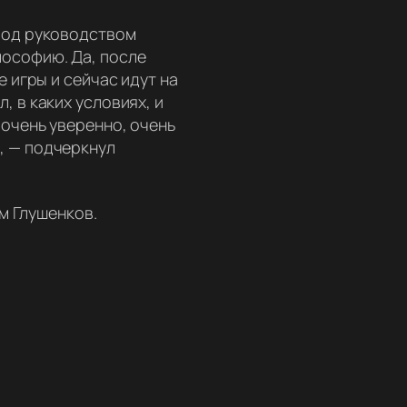
 под руководством
лософию. Да, после
е игры и сейчас идут на
, в каких условиях, и
 очень уверенно, очень
,
— подчеркнул
м Глушенков.