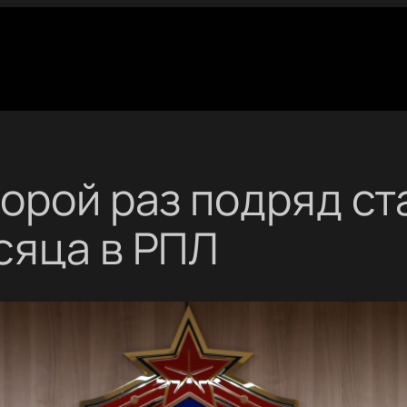
орой раз подряд ст
сяца в РПЛ