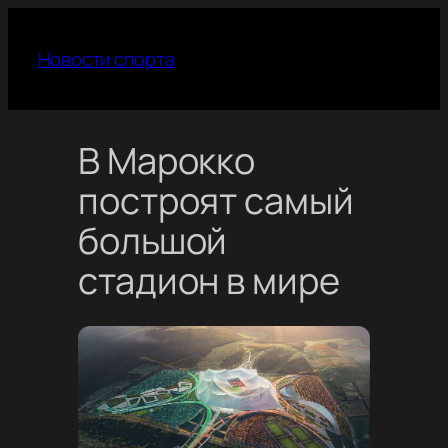
Перейти
к
Новости спорта
содержимому
В Марокко
построят самый
большой
стадион в мире