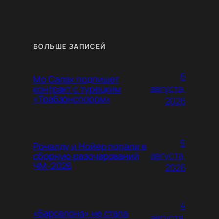
БОЛЬШЕ ЗАПИСЕЙ
6
Мо Салах подпишет
августа,
контракт с турецким
«Трабзонспором»
2026
5
Роналду и Нойер попали в
августа,
сборную разочарований
ЧМ-2026
2026
4
«Барселона» не стала
августа,