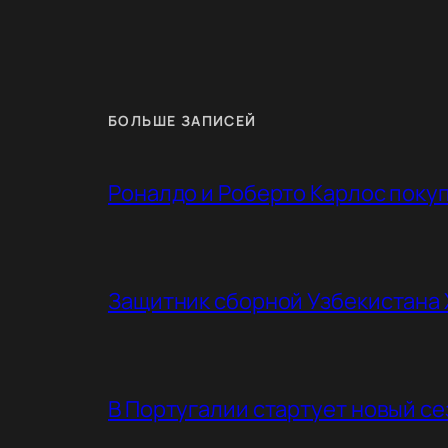
БОЛЬШЕ ЗАПИСЕЙ
Роналдо и Роберто Карлос поку
Защитник сборной Узбекистана 
В Португалии стартует новый с