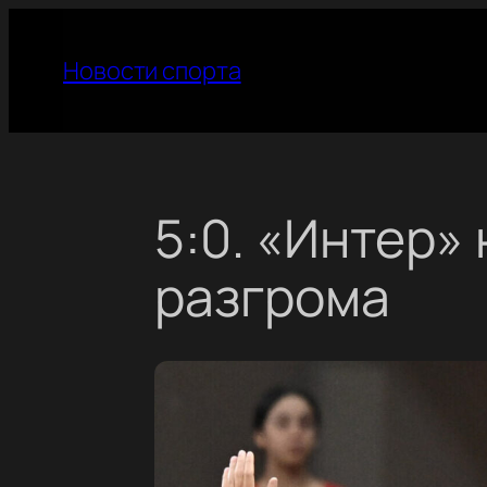
Перейти
к
Новости спорта
содержимому
5:0. «Интер»
разгрома