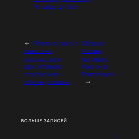
Роналду
футбол
←
Политики против
Сборная
известных
России
хоккеистов: в
сыграет с
Архангельске
Ираном в
пройдет матч
Волгограде
«Легенд хоккея»
→
БОЛЬШЕ ЗАПИСЕЙ
7