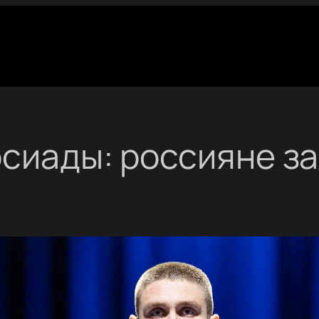
сиады: россияне за