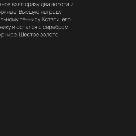
нов взял сразу два золота и
ебряные. Высшую награду
ьному теннису. Кстати, его
нику и остался с серебром.
урнире. Шестое золото