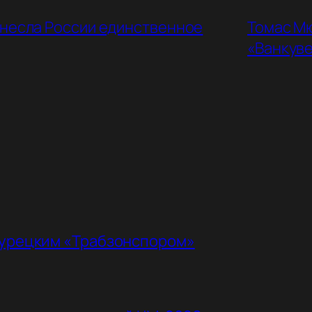
инесла России единственное
Томас М
«Ванкув
турецким «Трабзонспором»