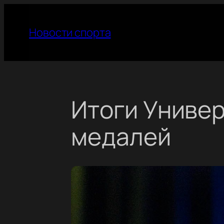
Перейти
к
Новости спорта
содержимому
Итоги Универ
медалей