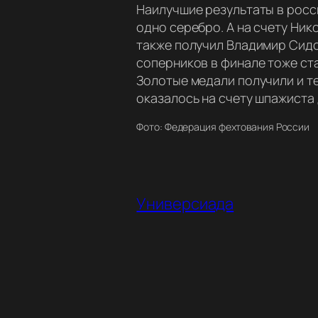
Наилучшие результаты в росси
одно серебро. А на счету Ни
также получил Владимир Сидо
соперников в финале тоже ст
Золотые медали получили и т
оказалось на счету шпажиста
Фото: Федерация фехтования России
Универсиада