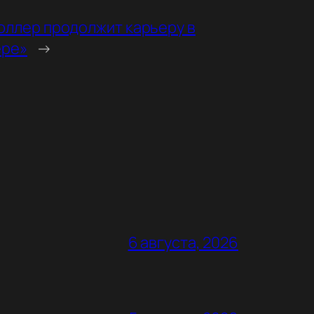
юллер продолжит карьеру в
ере»
→
6 августа, 2026