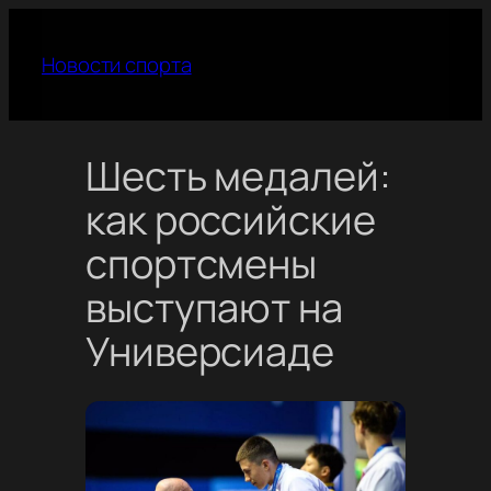
Перейти
к
Новости спорта
содержимому
Шесть медалей:
как российские
спортсмены
выступают на
Универсиаде