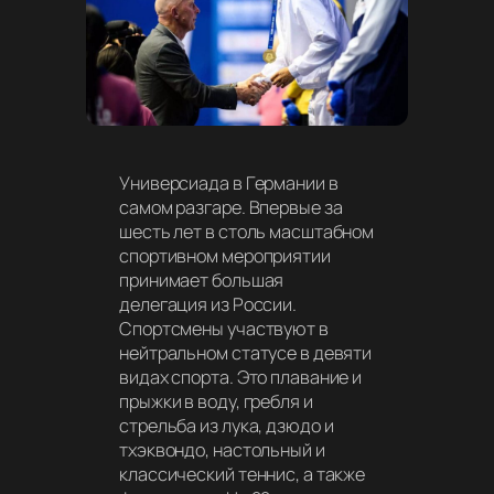
Универсиада в Германии в
самом разгаре. Впервые за
шесть лет в столь масштабном
спортивном мероприятии
принимает большая
делегация из России.
Спортсмены участвуют в
нейтральном статусе в девяти
видах спорта. Это плавание и
прыжки в воду, гребля и
стрельба из лука, дзюдо и
тхэквондо, настольный и
классический теннис, а также