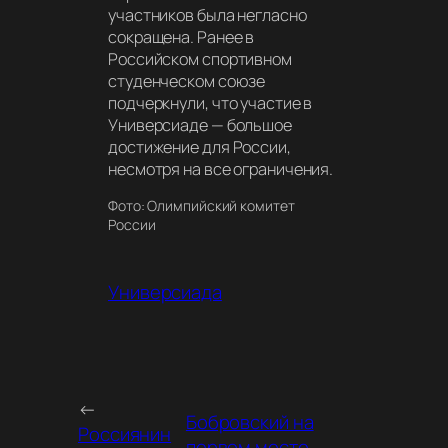
участников была негласно
сокращена. Ранее в
Российском спортивном
студенческом союзе
подчеркнули, что участие в
Универсиаде — большое
достижение для России,
несмотря на все ограничения.
Фото: Олимпийский комитет
России
Универсиада
←
Бобровский на
Россиянин
первом месте,