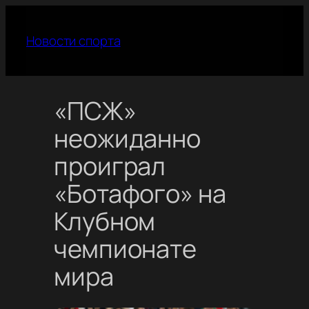
Перейти
к
Новости спорта
содержимому
«ПСЖ»
неожиданно
проиграл
«Ботафого» на
Клубном
чемпионате
мира