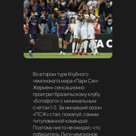
Во втором туре Клубного
чемпионата мира «Пари Сен-
Жермен» сенсационно
проиграл бразильскому клубу
«Ботафого» с минимальным
счетом 1:0. За минувший сезон
«ПСЖ» стал, пожалуй, самым
титулованной командой.
Поэтому никто не ожидал, что
победитель Лиги чемпионов