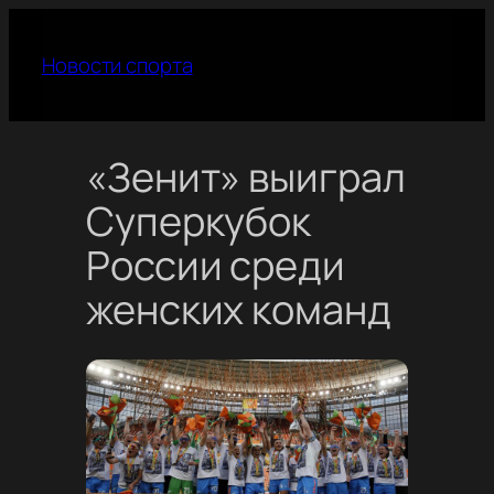
Перейти
к
Новости спорта
содержимому
«Зенит» выиграл
Суперкубок
России среди
женских команд