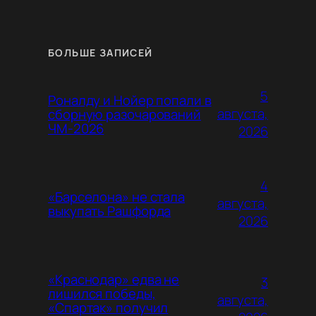
БОЛЬШЕ ЗАПИСЕЙ
5
Роналду и Нойер попали в
августа,
сборную разочарований
ЧМ-2026
2026
4
«Барселона» не стала
августа,
выкупать Рашфорда
2026
«Краснодар» едва не
3
лишился победы,
августа,
«Спартак» получил