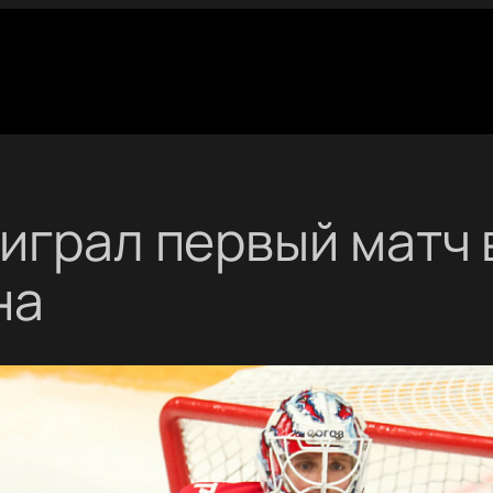
играл первый матч 
на