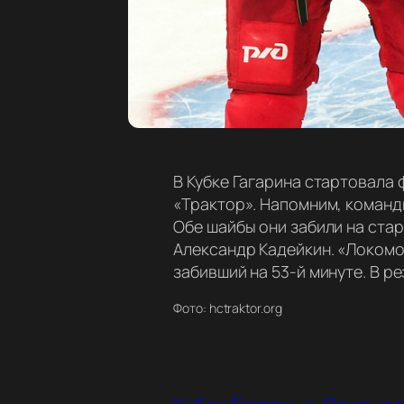
В Кубке Гагарина стартовала
«Трактор». Напомним, команды
Обе шайбы они забили на стар
Александр Кадейкин. «Локомо
забивший на 53-й минуте. В р
Фото: hctraktor.org