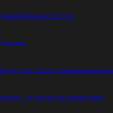
ную разочарований ЧМ-2026
 Рашфорда
обеды, «Спартак» получил нелепый пенал
 медали на ЧЕ по водным видам спорта