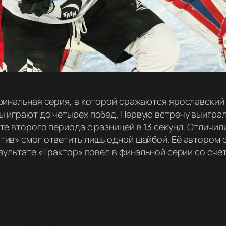
 финальная серия, в которой сражаются ярославский
 играют до четырех побед. Первую встречу выиграли
те второго периода с разницей в 13 секунд. Отличи
тив» смог ответить лишь одной шайбой. Её автором 
езультате «Трактор» повел в финальной серии со счет