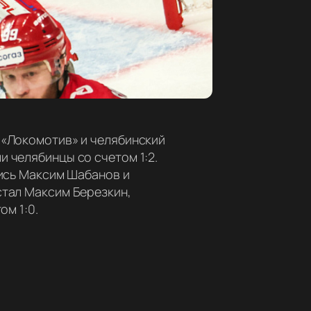
 «Локомотив» и челябинский
 челябинцы со счетом 1:2.
лись Максим Шабанов и
стал Максим Березкин,
ом 1:0.