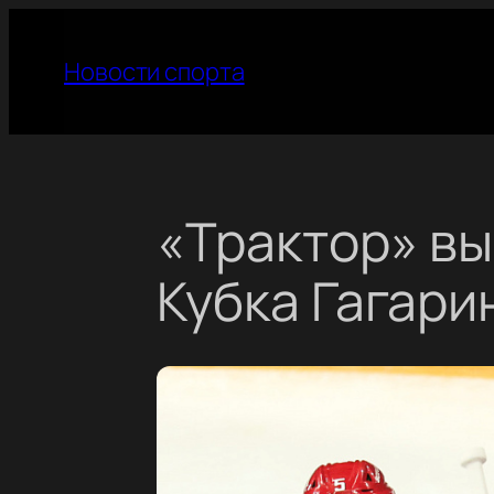
Перейти
к
Новости спорта
содержимому
«Трактор» вы
Кубка Гагари